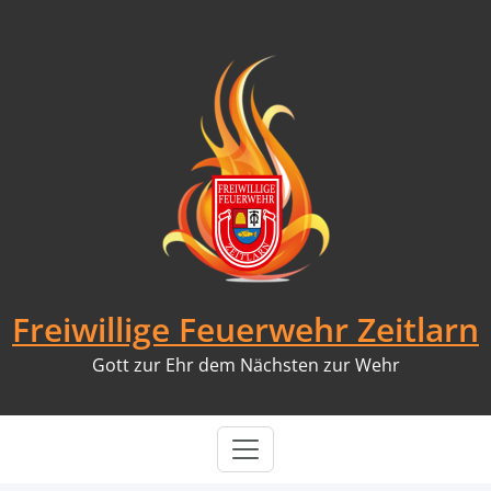
Skip
to
content
Freiwillige Feuerwehr Zeitlarn
Gott zur Ehr dem Nächsten zur Wehr