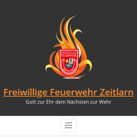
Skip
to
content
Freiwillige Feuerwehr Zeitlarn
Gott zur Ehr dem Nächsten zur Wehr