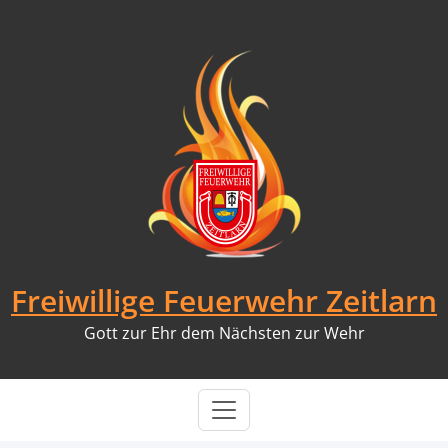
Skip
to
content
Freiwillige Feuerwehr Zeitlarn
Gott zur Ehr dem Nächsten zur Wehr