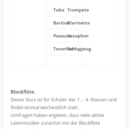
Tuba
Trompete
Bariton
Klarinette
Posaune
Saxophon
Tenorhorn
Schlagzeug
Blockflöte
:
Dieser Kurs ist für Schüler der 1. – 4. Klassen und
findet einmal wöchentlich statt.
Umfragen haben ergeben, dass viele aktive
Laienmusiker zunächst mit der Blockflöte