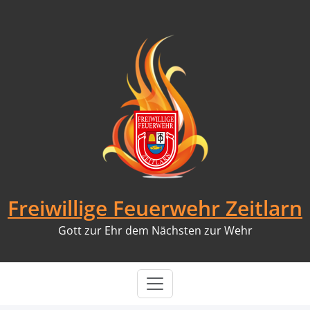
Skip
to
content
Freiwillige Feuerwehr Zeitlarn
Gott zur Ehr dem Nächsten zur Wehr