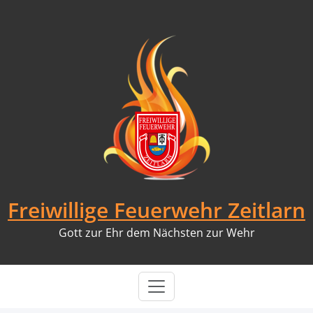
Skip
to
content
Freiwillige Feuerwehr Zeitlarn
Gott zur Ehr dem Nächsten zur Wehr