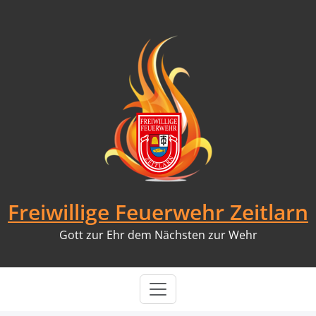
Skip
to
content
Freiwillige Feuerwehr Zeitlarn
Gott zur Ehr dem Nächsten zur Wehr