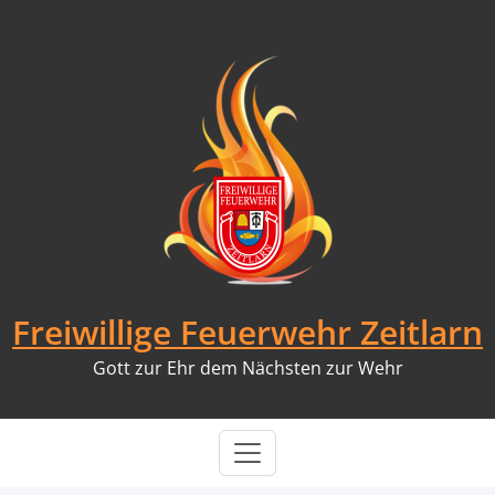
Skip
to
content
Freiwillige Feuerwehr Zeitlarn
Gott zur Ehr dem Nächsten zur Wehr